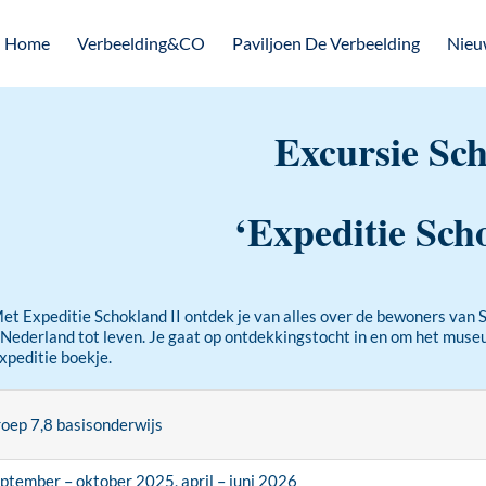
Home
Verbeelding&CO
Paviljoen De Verbeelding
Nieu
Excursie Sc
‘Expeditie Sch
Met Expeditie Schokland II ontdek je van alles over de bewoners van 
Nederland tot leven. Je gaat op ontdekkingstocht in en om het museum
expeditie boekje.
oep 7,8 basisonderwijs
ptember – oktober 2025, april – juni 2026