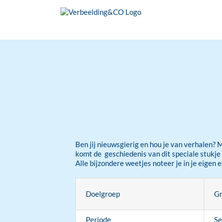
Ga
naar
inhoud
Ben jij nieuwsgierig en hou je van verhalen? 
komt de geschiedenis van dit speciale stukje 
Alle bijzondere weetjes noteer je in je eigen 
Doelgroep
Gr
Periode
Se